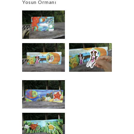
Yosun Ormanı